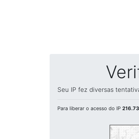
Ver
Seu IP fez diversas tentati
Para liberar o acesso
do IP
216.73