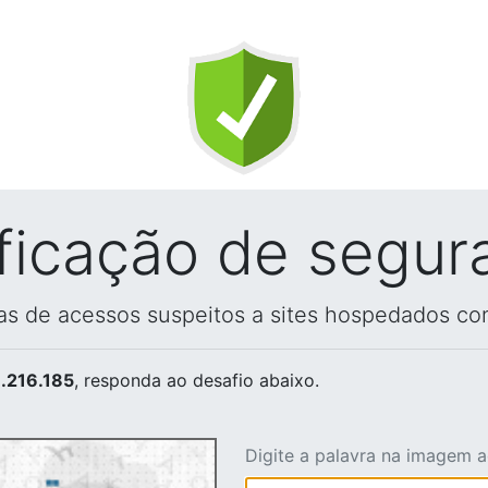
ificação de segur
vas de acessos suspeitos a sites hospedados co
.216.185
, responda ao desafio abaixo.
Digite a palavra na imagem 