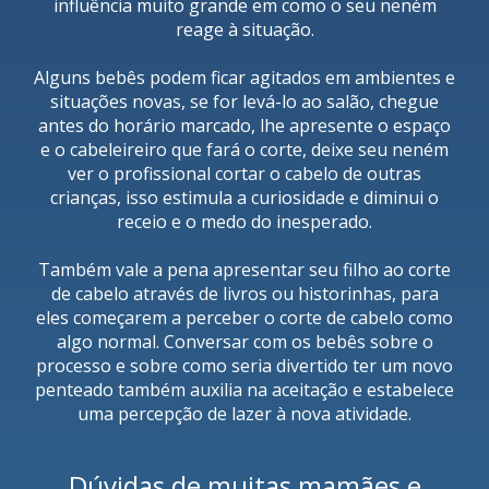
influência muito grande em como o seu neném
reage à situação.
Alguns bebês podem ficar agitados em ambientes e
situações novas, se for levá-lo ao salão, chegue
antes do horário marcado, lhe apresente o espaço
e o cabeleireiro que fará o corte, deixe seu neném
ver o profissional cortar o cabelo de outras
crianças, isso estimula a curiosidade e diminui o
receio e o medo do inesperado.
Também vale a pena apresentar seu filho ao corte
de cabelo através de livros ou historinhas, para
eles começarem a perceber o corte de cabelo como
algo normal. Conversar com os bebês sobre o
processo e sobre como seria divertido ter um novo
penteado também auxilia na aceitação e estabelece
uma percepção de lazer à nova atividade.
Dúvidas de muitas mamães e