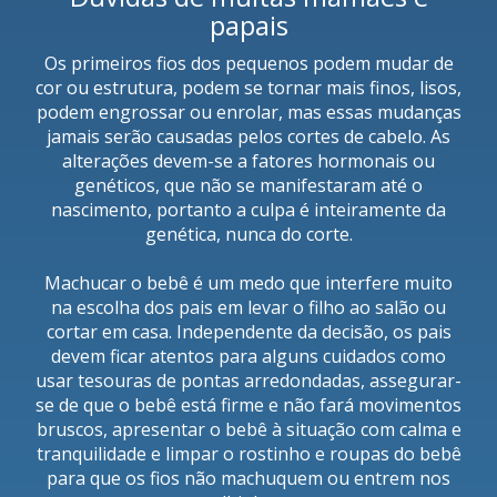
papais
Os primeiros fios dos pequenos podem mudar de
cor ou estrutura, podem se tornar mais finos, lisos,
podem engrossar ou enrolar, mas essas mudanças
jamais serão causadas pelos cortes de cabelo. As
alterações devem-se a fatores hormonais ou
genéticos, que não se manifestaram até o
nascimento, portanto a culpa é inteiramente da
genética, nunca do corte.
Machucar o bebê é um medo que interfere muito
na escolha dos pais em levar o filho ao salão ou
cortar em casa. Independente da decisão, os pais
devem ficar atentos para alguns cuidados como
usar tesouras de pontas arredondadas, assegurar-
se de que o bebê está firme e não fará movimentos
bruscos, apresentar o bebê à situação com calma e
tranquilidade e limpar o rostinho e roupas do bebê
para que os fios não machuquem ou entrem nos