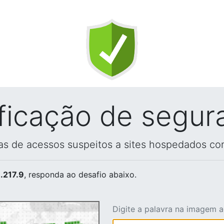
ificação de segur
vas de acessos suspeitos a sites hospedados co
.217.9
, responda ao desafio abaixo.
Digite a palavra na imagem 