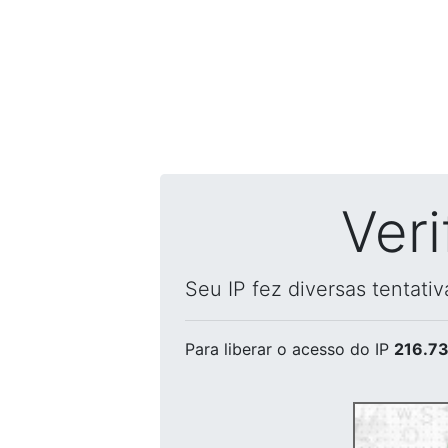
Ver
Seu IP fez diversas tentati
Para liberar o acesso
do IP
216.73